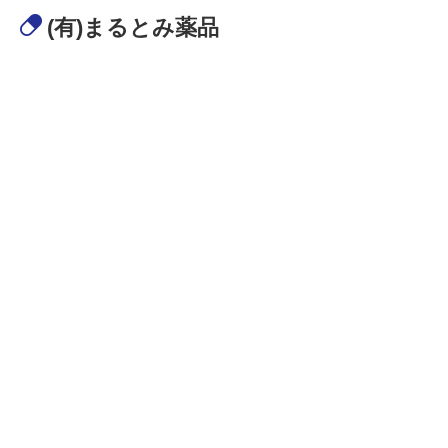
(有)まるとみ薬品