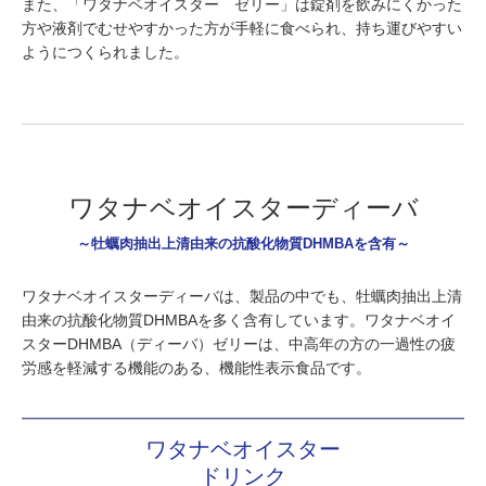
また、「ワタナベオイスター ゼリー」は錠剤を飲みにくかった
方や液剤でむせやすかった方が手軽に食べられ、持ち運びやすい
ようにつくられました。
ワタナベオイスターディーバ
～牡蠣肉抽出上清由来の抗酸化物質DHMBAを含有～
ワタナベオイスターディーバは、製品の中でも、牡蠣肉抽出上清
由来の抗酸化物質DHMBAを多く含有しています。ワタナベオイ
スターDHMBA（ディーバ）ゼリーは、中高年の方の一過性の疲
労感を軽減する機能のある、機能性表示食品です。
ワタナベオイスター
ドリンク