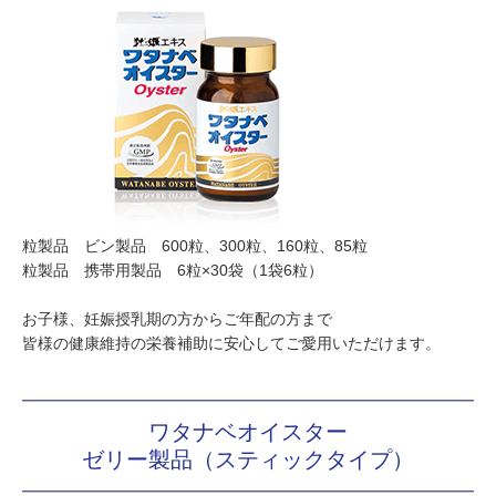
粒製品 ビン製品 600粒、300粒、160粒、85粒
粒製品 携帯用製品 6粒×30袋（1袋6粒）
お子様、妊娠授乳期の方からご年配の方まで
皆様の健康維持の栄養補助に安心してご愛用いただけます。
ワタナベオイスター
ゼリー製品（スティックタイプ）