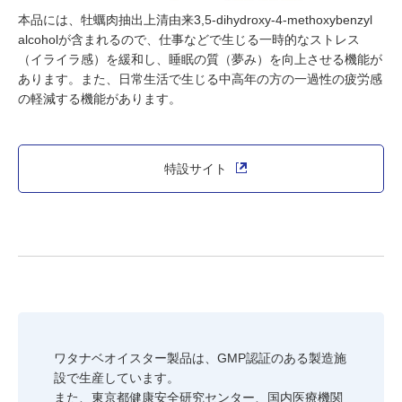
本品には、牡蠣肉抽出上清由来3,5-dihydroxy-4-methoxybenzyl
alcoholが含まれるので、仕事などで生じる一時的なストレス
（イライラ感）を緩和し、睡眠の質（夢み）を向上させる機能が
あります。また、日常生活で生じる中高年の方の一過性の疲労感
の軽減する機能があります。
特設サイト
ワタナベオイスター製品は、GMP認証のある製造施
設で生産しています。
また、東京都健康安全研究センター、国内医療機関