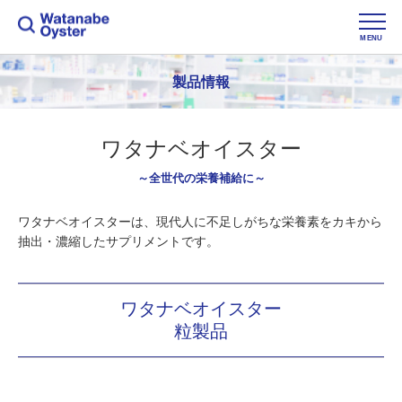
MENU
製品情報
ワタナベオイスター
～全世代の栄養補給に～
ワタナベオイスターは、現代人に不足しがちな栄養素をカキから
抽出・濃縮したサプリメントです。
ワタナベオイスター
粒製品